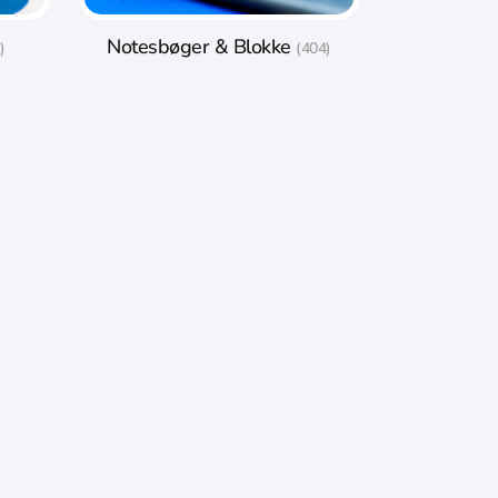
Notesbøger & Blokke
)
(404)