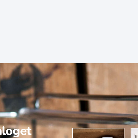
aloget