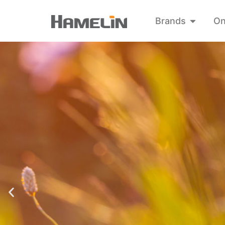
Brands
On