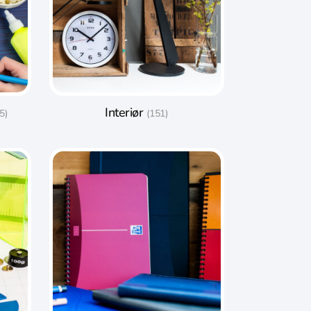
Interiør
5)
(151)