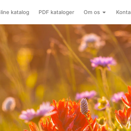
line katalog
PDF kataloger
Om os
Konta