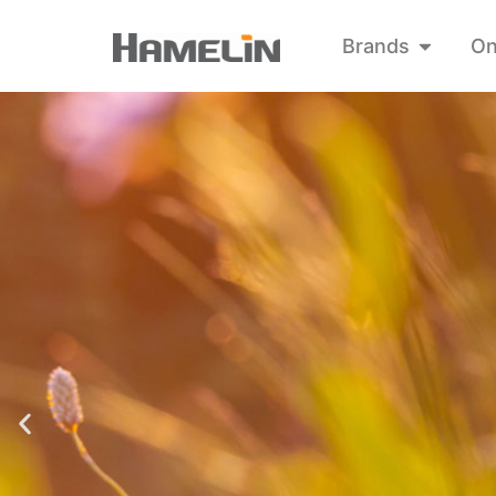
Brands
On