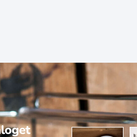
aloget