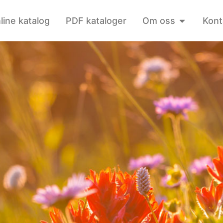
line katalog
PDF kataloger
Om oss
Kont