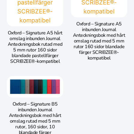
Oxford – Signature A5
inbunden Journal
Oxford – Signature A5 hårt
Anteckningsbok med hårt
omslag inbunden Journal
omslag rutad med 5 mm
Anteckningsbok rutad med
rutor 160 sidor blandade
5 mm rutor 160 sidor
färger SCRIBZEE®-
blandade pastellfärger
kompatibel
SCRIBZEE®-kompatibel
Oxford – Signature B5
inbunden Journal
Anteckningsbok med hårt
omslag rutad med 5 mm
rutor, 160 sidor, 10
blandade färger