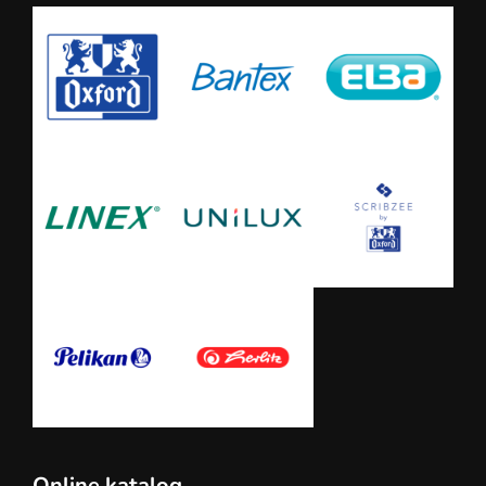
Online katalog