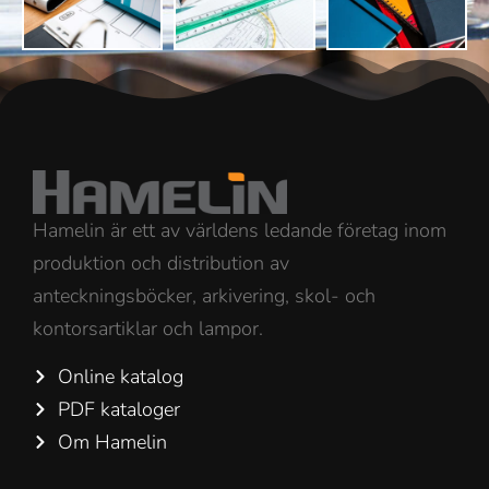
Hamelin är ett av världens ledande företag inom
produktion och distribution av
anteckningsböcker, arkivering, skol- och
kontorsartiklar och lampor.
Online katalog
PDF kataloger
Om Hamelin