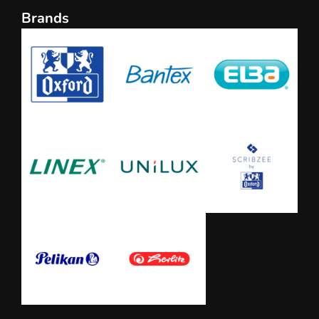
Brands