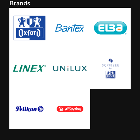
Brands