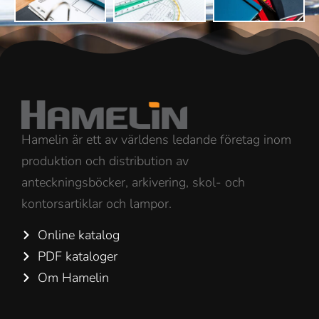
Hamelin är ett av världens ledande företag inom
produktion och distribution av
anteckningsböcker, arkivering, skol- och
kontorsartiklar och lampor.
Online katalog
PDF kataloger
Om Hamelin