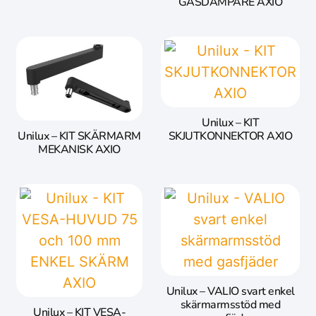
GASDÄMPARE AXIO
Unilux – KIT
SKJUTKONNEKTOR AXIO
Unilux – KIT SKÄRMARM
MEKANISK AXIO
Unilux – VALIO svart enkel
skärmarmsstöd med
Unilux – KIT VESA-