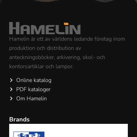
Hamelin är ett av världens ledande företag inom
produktion och distribution av
anteckningsböcker, arkivering, skol- och
kontorsartiklar och lampor.
Online katalog
PDF kataloger
Om Hamelin
Brands