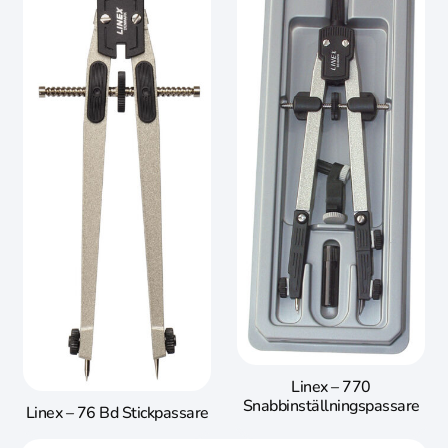
Linex – 770
Snabbinställningspassare
Linex – 76 Bd Stickpassare