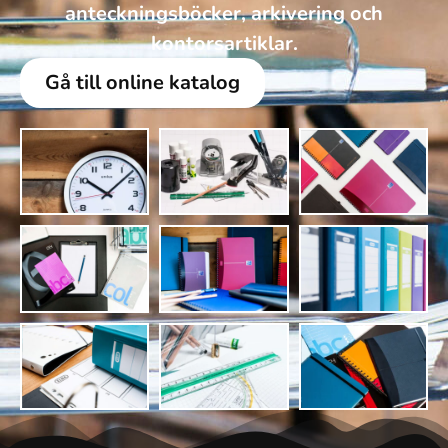
anteckningsböcker, arkivering och
kontorsartiklar.
Gå till online katalog