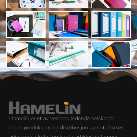
Hamelin er et av verdens ledende selskaper
innen produksjon og distribusjon av notatbøker,
arkivering, skole- og kontorartikler og lamper.