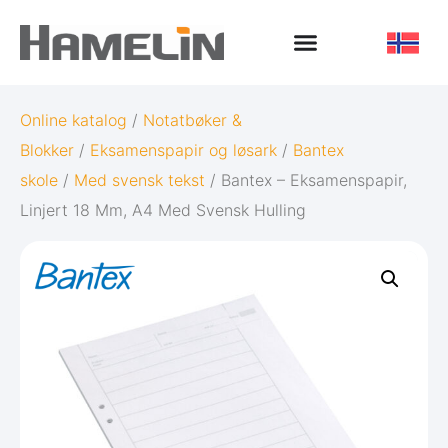
Online katalog
/
Notatbøker &
Blokker
/
Eksamenspapir og løsark
/
Bantex
skole
/
Med svensk tekst
/ Bantex – Eksamenspapir,
Linjert 18 Mm, A4 Med Svensk Hulling