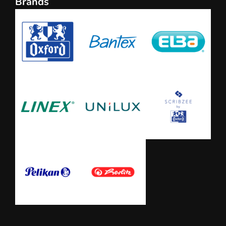
Brands