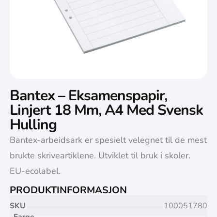
Bantex – Eksamenspapir,
Linjert 18 Mm, A4 Med Svensk
Hulling
Bantex-arbeidsark er spesielt velegnet til de mest
brukte skriveartiklene. Utviklet til bruk i skoler.
EU-ecolabel.
PRODUKTINFORMASJON
SKU
100051780