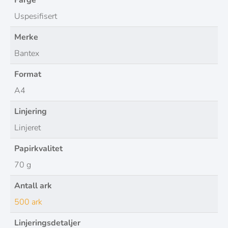
Farge
Uspesifisert
Merke
Bantex
Format
A4
Linjering
Linjeret
Papirkvalitet
70 g
Antall ark
500 ark
Linjeringsdetaljer