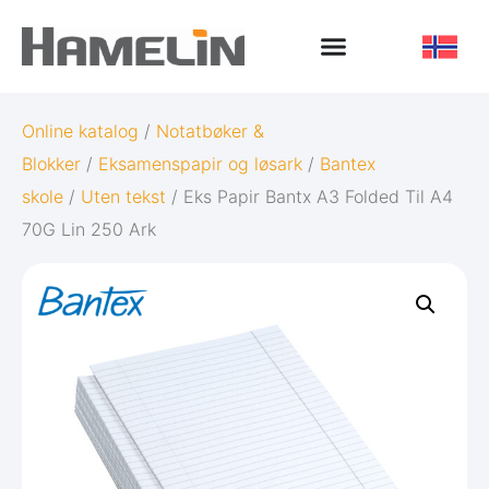
Online katalog
/
Notatbøker &
Blokker
/
Eksamenspapir og løsark
/
Bantex
skole
/
Uten tekst
/ Eks Papir Bantx A3 Folded Til A4
70G Lin 250 Ark