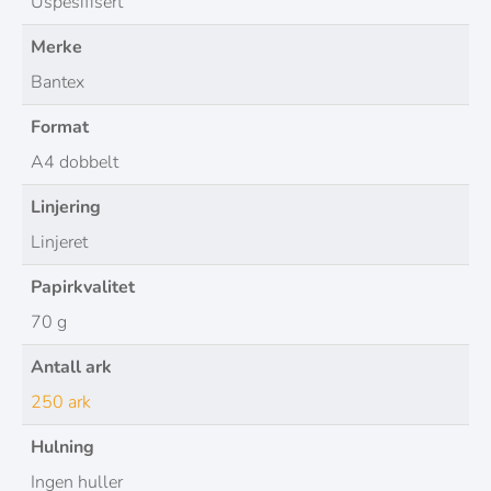
Uspesifisert
Merke
Bantex
Format
A4 dobbelt
Linjering
Linjeret
Papirkvalitet
70 g
Antall ark
250 ark
Hulning
Ingen huller