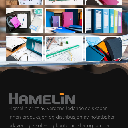
Hamelin er et av verdens ledende selskaper
innen produksjon og distribusjon av notatbøker,
arkivering, skole- og kontorartikler og lamper.