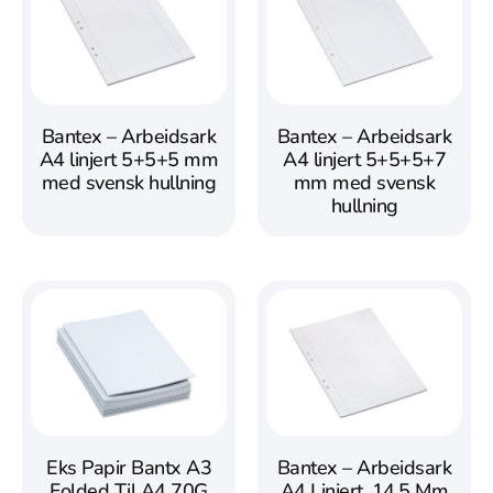
Bantex – Arbeidsark
Bantex – Arbeidsark
A4 linjert 5+5+5 mm
A4 linjert 5+5+5+7
med svensk hullning
mm med svensk
hullning
Eks Papir Bantx A3
Bantex – Arbeidsark
Folded Til A4 70G
A4 Linjert, 14,5 Mm