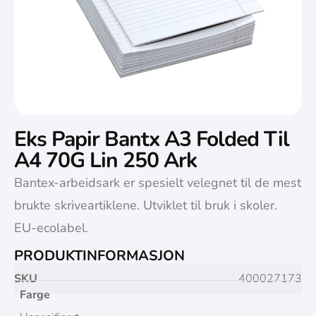
Eks Papir Bantx A3 Folded Til
A4 70G Lin 250 Ark
Bantex-arbeidsark er spesielt velegnet til de mest
brukte skriveartiklene. Utviklet til bruk i skoler.
EU-ecolabel.
PRODUKTINFORMASJON
SKU
400027173
Farge