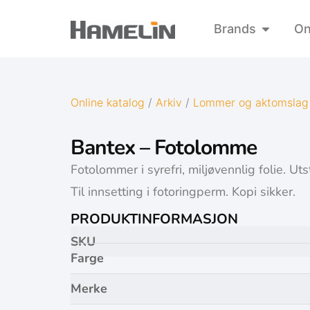
Brands
On
Online katalog
/
Arkiv
/
Lommer og aktomslag
Bantex – Fotolomme
Fotolommer i syrefri, miljøvennlig folie. Uts
Til innsetting i fotoringperm. Kopi sikker.
PRODUKTINFORMASJON
SKU
Farge
Merke