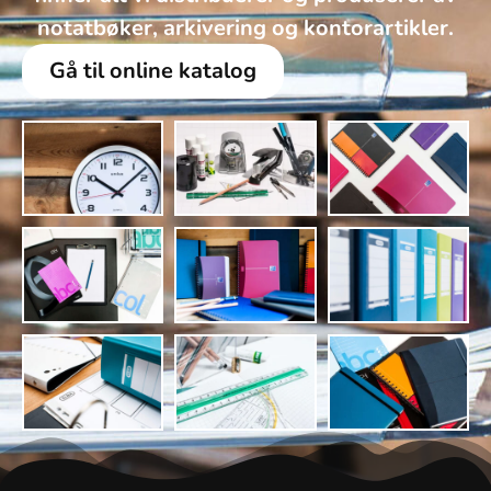
notatbøker, arkivering og kontorartikler.
Gå til online katalog