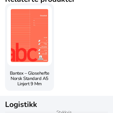
Bantex – Glosehefte
Norsk Standard A5
Linjert 9 Mm
Logistikk
Stykkvis