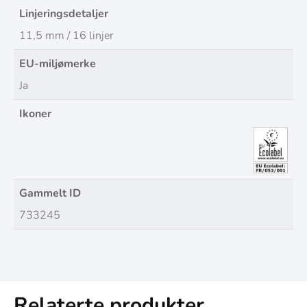
Linjeringsdetaljer
11,5 mm / 16 linjer
EU-miljømerke
Ja
Ikoner
Gammelt ID
733245
Relaterte produkter