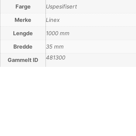
Farge
Uspesifisert
Merke
Linex
Lengde
1000 mm
Bredde
35 mm
481300
Gammelt ID