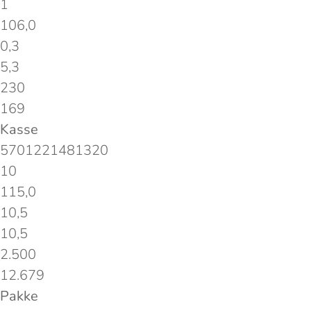
1
106,0
0,3
5,3
230
169
Kasse
5701221481320
10
115,0
10,5
10,5
2.500
12.679
Pakke