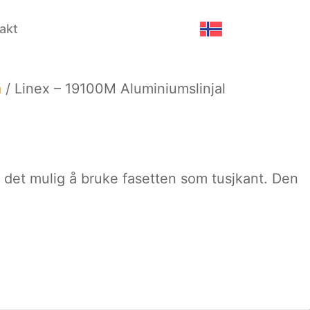
akt
m
/ Linex – 19100M Aluminiumslinjal
 er det mulig å bruke fasetten som tusjkant. Den