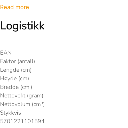
Read more
Logistikk
EAN
Faktor (antall)
Lengde (cm)
Høyde (cm)
Bredde (cm.)
Nettovekt (gram)
Nettovolum (cm³)
Stykkvis
5701221101594