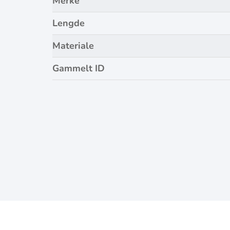
Merke
Lengde
Materiale
Gammelt ID