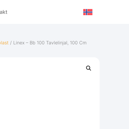
akt
plast
/ Linex – Bb 100 Tavlelinjal, 100 Cm