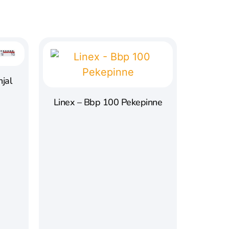
njal
Linex – Bbp 100 Pekepinne