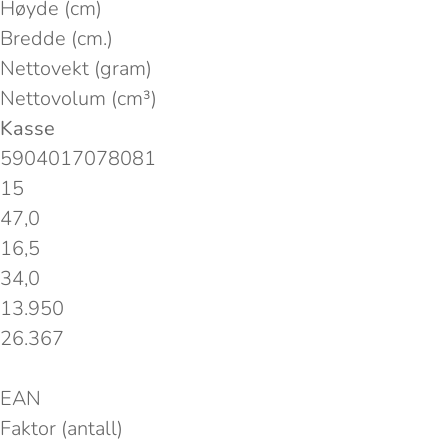
Høyde (cm)
Bredde (cm.)
Nettovekt (gram)
Nettovolum (cm³)
Kasse
5904017078081
15
47,0
16,5
34,0
13.950
26.367
EAN
Faktor (antall)