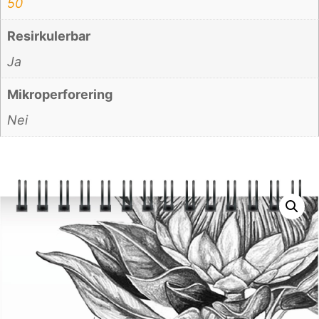
50
Resirkulerbar
Ja
Mikroperforering
Nei