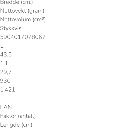
Bredde (cm.)
Nettovekt (gram)
Nettovolum (cm³)
Stykkvis
5904017078067
1
43,5
1,1
29,7
930
1.421
EAN
Faktor (antall)
Lengde (cm)