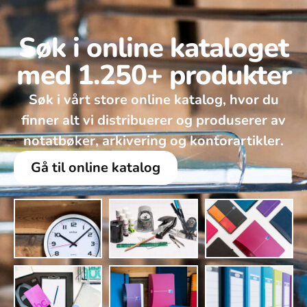
Søk i online kataloget
med 1.250+ produkter
Søk i vårt store online katalog, hvor du
finner alt vi distribuerer og produserer av
notatbøker, arkivering og kontorartikler.
Gå til online katalog