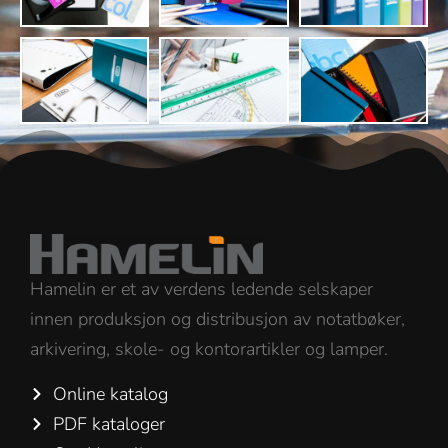
Hamelin er et av verdens ledende selskaper
innen produksjon og distribusjon av notatbøker,
arkivering, skole- og kontorartikler og lamper.
Online katalog
PDF kataloger