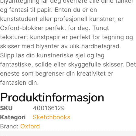
blyanttegning lar deg overføre alle dine tanker
og fantasi til papir. Enten du er en
kunststudent eller profesjonell kunstner, er
Oxford-blokker perfekt for deg. Tungt
teksturert kunstpapir er perfekt for tegning og
skisser med blyanter av ulik hardhetsgrad.
Slipp løs din kunstneriske sjel og lag
fantastiske, solide eller skyggefulle skisser. Det
eneste som begrenser din kreativitet er
fantasien din.
Produktinformasjon
SKU
400166129
Kategori
Sketchbooks
Brand:
Oxford