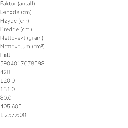
Faktor (antall)
Lengde (cm)
Høyde (cm)
Bredde (cm.)
Nettovekt (gram)
Nettovolum (cm³)
Pall
5904017078098
420
120,0
131,0
80,0
405.600
1.257.600