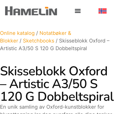
Online katalog
/
Notatbøker &
Blokker
/
Sketchbooks
/ Skisseblokk Oxford –
Artistic A3/50 S 120 G Dobbeltspiral
Skisseblokk Oxford
– Artistic A3/50 S
120 G Dobbeltspiral
En unik samling av Oxford-kunstblokker for