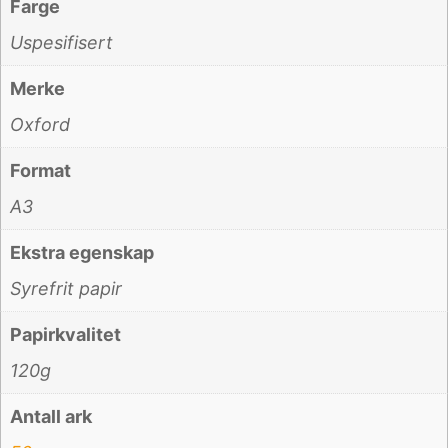
Farge
Uspesifisert
Merke
Oxford
Format
A3
Ekstra egenskap
Syrefrit papir
Papirkvalitet
120g
Antall ark