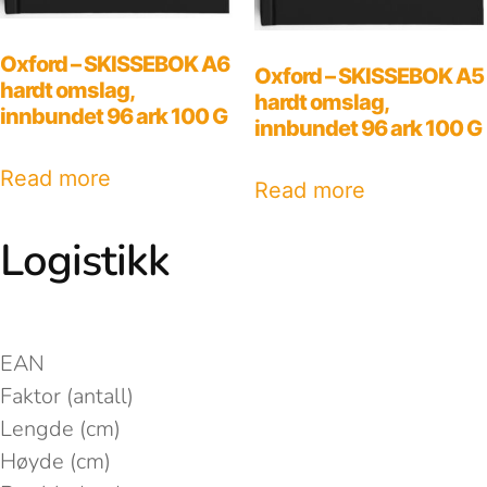
Oxford – SKISSEBOK A6
Oxford – SKISSEBOK A5
hardt omslag,
hardt omslag,
innbundet 96 ark 100 G
innbundet 96 ark 100 G
Read more
Read more
Logistikk
EAN
Faktor (antall)
Lengde (cm)
Høyde (cm)