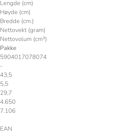
Lengde (cm)
Høyde (cm)
Bredde (cm.)
Nettovekt (gram)
Nettovolum (cm³)
Pakke
5904017078074
-
43,5
5,5
29,7
4.650
7.106
EAN