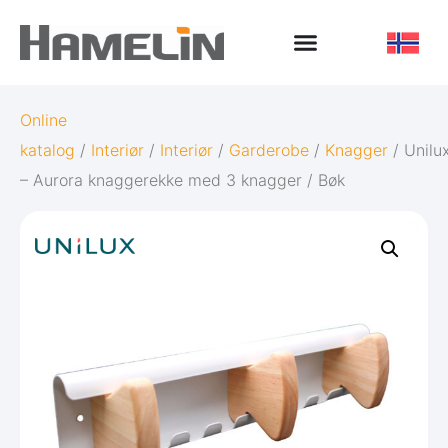
Online
katalog
/
Interiør
/
Interiør
/
Garderobe
/
Knagger
/ Unilu
– Aurora knaggerekke med 3 knagger / Bøk