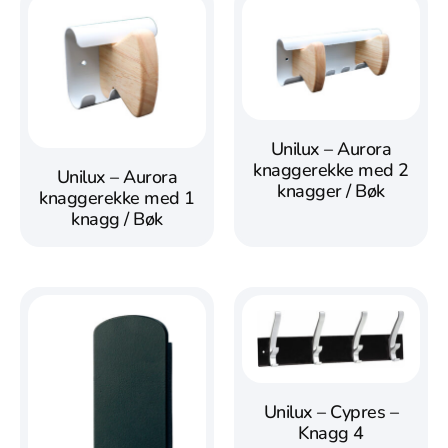
Unilux – Aurora
knaggerekke med 2
Unilux – Aurora
knagger / Bøk
knaggerekke med 1
knagg / Bøk
Unilux – Cypres –
Knagg 4