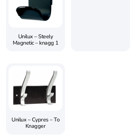
Unilux – Steely
Magnetic – knagg 1
Unilux – Cypres – To
Knagger