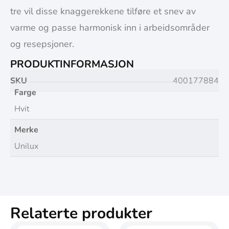
tre vil disse knaggerekkene tilføre et snev av
varme og passe harmonisk inn i arbeidsområder
og resepsjoner.
PRODUKTINFORMASJON
SKU
400177884
Farge
Hvit
Merke
Unilux
Relaterte produkter