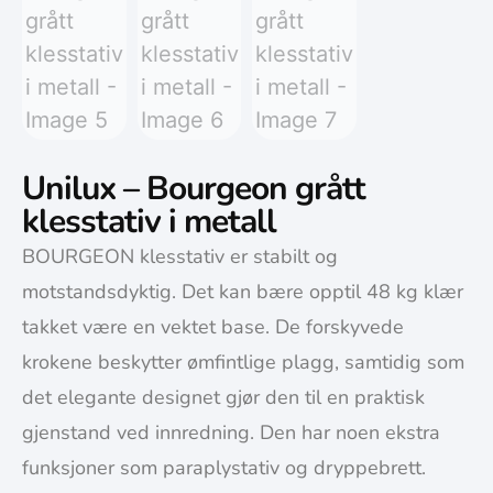
Unilux – Bourgeon grått
klesstativ i metall
BOURGEON klesstativ er stabilt og
motstandsdyktig. Det kan bære opptil 48 kg klær
takket være en vektet base. De forskyvede
krokene beskytter ømfintlige plagg, samtidig som
det elegante designet gjør den til en praktisk
gjenstand ved innredning. Den har noen ekstra
funksjoner som paraplystativ og dryppebrett.