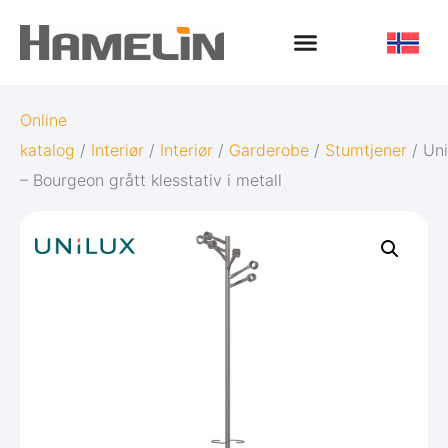
Online
katalog
/
Interiør
/
Interiør
/
Garderobe
/
Stumtjener
/ Uni
– Bourgeon grått klesstativ i metall