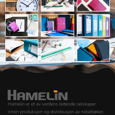
Hamelin er et av verdens ledende selskaper
innen produksjon og distribusjon av notatbøker,