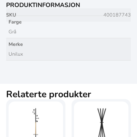
PRODUKTINFORMASJON
SKU
400187743
Farge
Grå
Merke
Unilux
Relaterte produkter