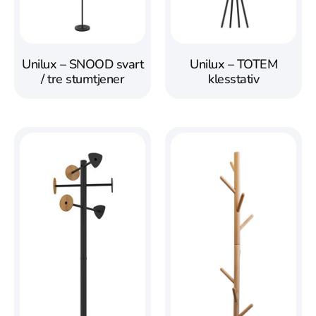
Unilux – SNOOD svart
Unilux – TOTEM
/ tre stumtjener
klesstativ