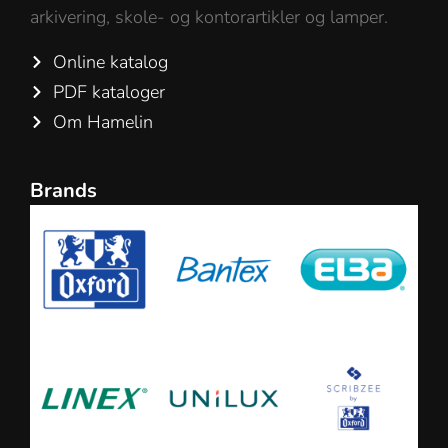
arkivering, skole- og kontorartikler og lamper.
Online katalog
PDF kataloger
Om Hamelin
Brands