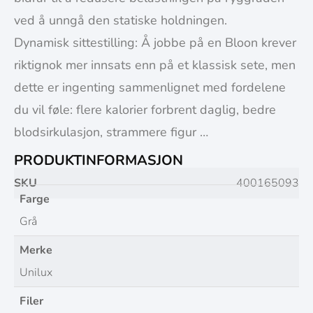
ved å unngå den statiske holdningen.
Dynamisk sittestilling: Å jobbe på en Bloon krever
riktignok mer innsats enn på et klassisk sete, men
dette er ingenting sammenlignet med fordelene
du vil føle: flere kalorier forbrent daglig, bedre
blodsirkulasjon, strammere figur …
PRODUKTINFORMASJON
SKU
400165093
Farge
Grå
Merke
Unilux
Filer