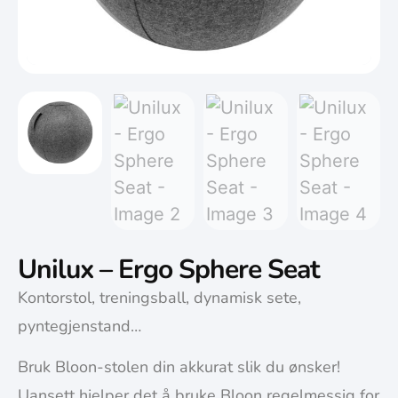
Unilux – Ergo Sphere Seat
Kontorstol, treningsball, dynamisk sete,
pyntegjenstand…
Bruk Bloon-stolen din akkurat slik du ønsker!
Uansett hjelper det å bruke Bloon regelmessig for