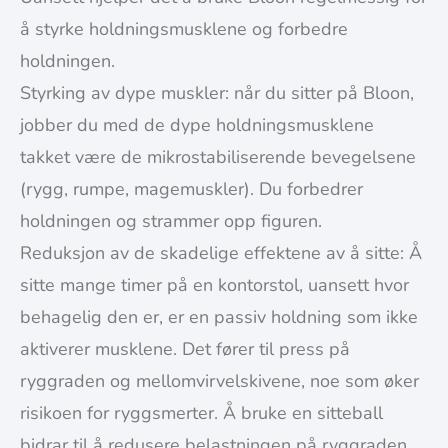
å styrke holdningsmusklene og forbedre
holdningen.
Styrking av dype muskler: når du sitter på Bloon,
jobber du med de dype holdningsmusklene
takket være de mikrostabiliserende bevegelsene
(rygg, rumpe, magemuskler). Du forbedrer
holdningen og strammer opp figuren.
Reduksjon av de skadelige effektene av å sitte: Å
sitte mange timer på en kontorstol, uansett hvor
behagelig den er, er en passiv holdning som ikke
aktiverer musklene. Det fører til press på
ryggraden og mellomvirvelskivene, noe som øker
risikoen for ryggsmerter. Å bruke en sitteball
bidrar til å redusere belastningen på ryggraden