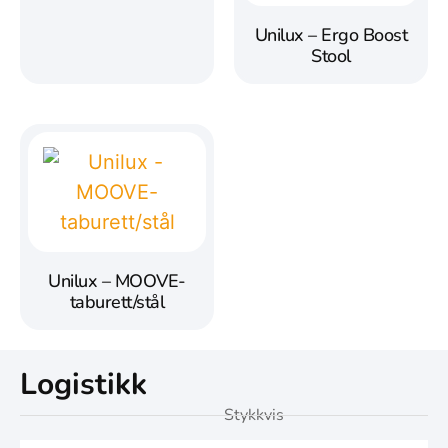
Unilux – Ergo Boost
Stool
Unilux – MOOVE-
taburett/stål
Logistikk
Stykkvis