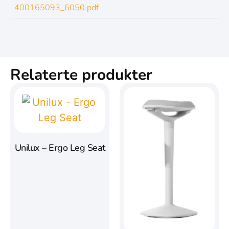
400165093_6050.pdf
Relaterte produkter
Unilux – Ergo Leg Seat