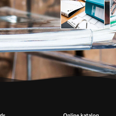
ds
Online katalog