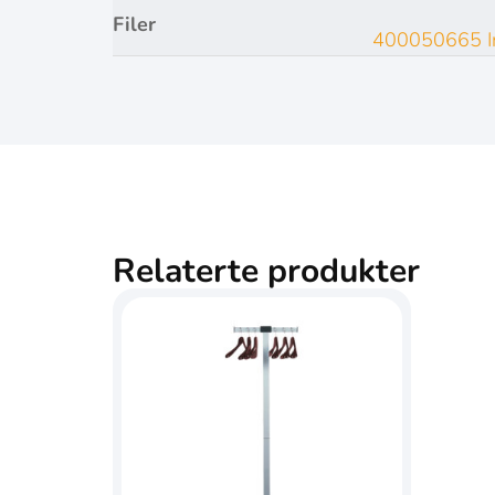
Filer
400050665 In
Relaterte produkter