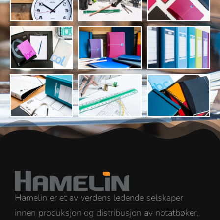
Hamelin er et av verdens ledende selskaper
innen produksjon og distribusjon av notatbøker,