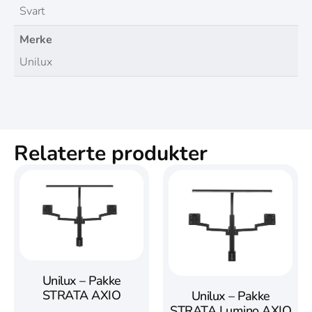
Svart
Merke
Unilux
Relaterte produkter
Unilux – Pakke
STRATA AXIO
Unilux – Pakke
STRATA Lumino AXIO