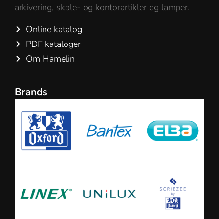
arkivering, skole- og kontorartikler og lamper.
Online katalog
PDF kataloger
Om Hamelin
Brands