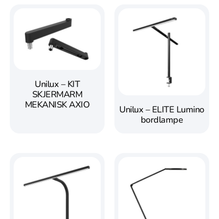
Unilux – KIT
SKJERMARM
MEKANISK AXIO
Unilux – ELITE Lumino
bordlampe