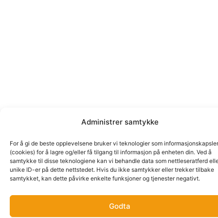
Administrer samtykke
For å gi de beste opplevelsene bruker vi teknologier som informasjonskapsle
(cookies) for å lagre og/eller få tilgang til informasjon på enheten din. Ved å
samtykke til disse teknologiene kan vi behandle data som nettleseratferd ell
unike ID-er på dette nettstedet. Hvis du ikke samtykker eller trekker tilbake
samtykket, kan dette påvirke enkelte funksjoner og tjenester negativt.
Godta