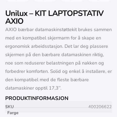
Unilux – KIT LAPTOPSTATIV
AXIO
AXIO bærbar datamaskinstøttekit brukes sammen
med en kompatibel skjermarm for å skape en
ergonomisk arbeidsstasjon. Det lar deg plassere
skjermen på den bærbare datamaskinen riktig,
noe som reduserer belastningen på nakken og
forbedrer komforten. Solid og enkel å installere, er
den kompatibel med de fleste bærbare
datamaskiner opptil 17,3’’.
PRODUKTINFORMASJON
SKU
400206622
Farge