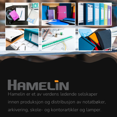
Hamelin er et av verdens ledende selskaper
innen produksjon og distribusjon av notatbøker,
arkivering, skole- og kontorartikler og lamper.