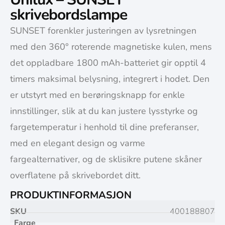
skrivebordslampe
SUNSET forenkler justeringen av lysretningen
med den 360° roterende magnetiske kulen, mens
det oppladbare 1800 mAh-batteriet gir opptil 4
timers maksimal belysning, integrert i hodet. Den
er utstyrt med en berøringsknapp for enkle
innstillinger, slik at du kan justere lysstyrke og
fargetemperatur i henhold til dine preferanser,
med en elegant design og varme
fargealternativer, og de sklisikre putene skåner
overflatene på skrivebordet ditt.
PRODUKTINFORMASJON
SKU
400188807
Farge