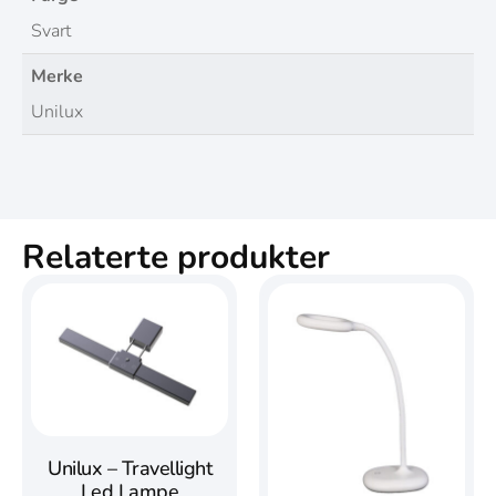
Svart
Merke
Unilux
Relaterte produkter
Unilux – Travellight
Led Lampe