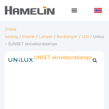
Online
katalog
/
Interiør
/
Lamper
/
Bordlamper
/
LED
/ Unilux
– SUNSET skrivebordslampe