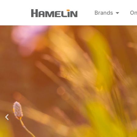
Brands
On