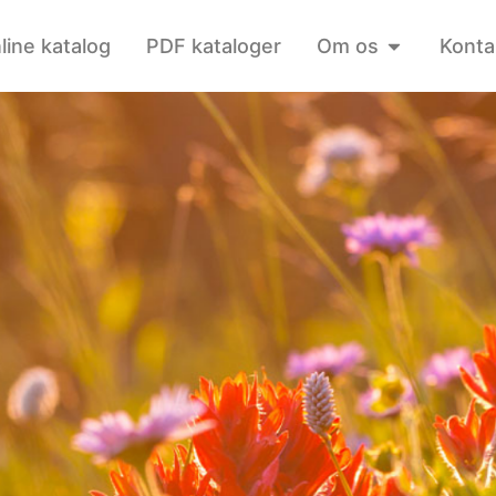
line katalog
PDF kataloger
Om os
Konta