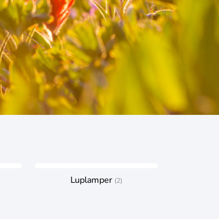
Luplamper
(2)