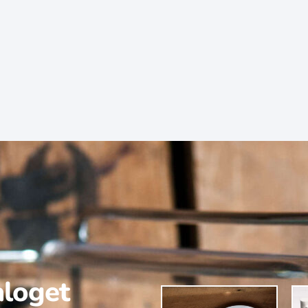
aloget