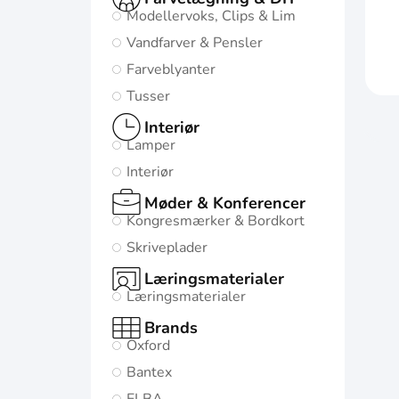
Modellervoks, Clips & Lim
Vandfarver & Pensler
Farveblyanter
Tusser
Interiør
Lamper
Interiør
Møder & Konferencer
Kongresmærker & Bordkort
Skriveplader
Læringsmaterialer
Læringsmaterialer
Brands
Oxford
Bantex