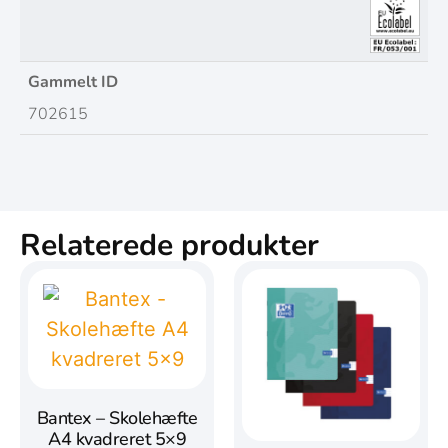
Gammelt ID
702615
Relaterede produkter
Bantex – Skolehæfte
A4 kvadreret 5×9