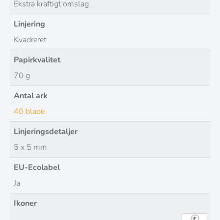
Ekstra kraftigt omslag
Linjering
Kvadreret
Papirkvalitet
70 g
Antal ark
40 blade
Linjeringsdetaljer
5 x 5 mm
EU-Ecolabel
Ja
Ikoner