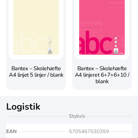
Bantex – Skolehæfte
Bantex – Skolehæfte
A4 linjet 5 linjer / blank
A4 linjeret 6+7+6+10 /
blank
Logistik
Stykvis
EAN
5705467030359