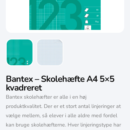
Bantex – Skolehæfte A4 5×5
kvadreret
Bantex skolehæfter er alle i en høj
produktkvalitet. Der er et stort antal linjeringer at
vælge mellem, så elever i alle aldre med fordel
kan bruge skolehæfterne. Hver linjeringstype har