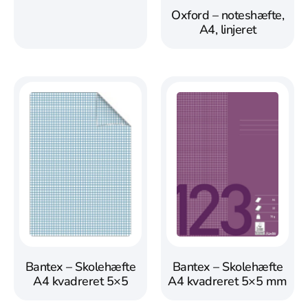
Oxford – noteshæfte,
A4, linjeret
Bantex – Skolehæfte
Bantex – Skolehæfte
A4 kvadreret 5×5 mm
A4 kvadreret 5×5