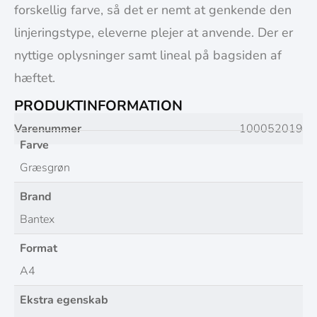
forskellig farve, så det er nemt at genkende den
linjeringstype, eleverne plejer at anvende. Der er
nyttige oplysninger samt lineal på bagsiden af
hæftet.
PRODUKTINFORMATION
Varenummer
100052019
Farve
Græsgrøn
Brand
Bantex
Format
A4
Ekstra egenskab