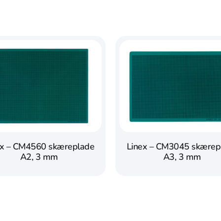
ex – CM4560 skæreplade
Linex – CM3045 skærep
A2, 3 mm
A3, 3 mm