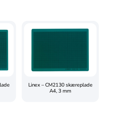
lade
Linex – CM2130 skæreplade
A4, 3 mm