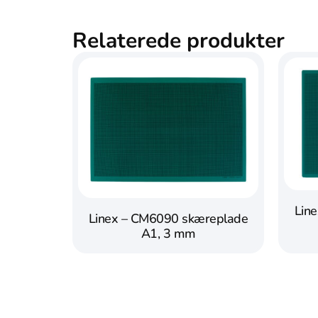
Relaterede produkter
Lin
Linex – CM6090 skæreplade
A1, 3 mm