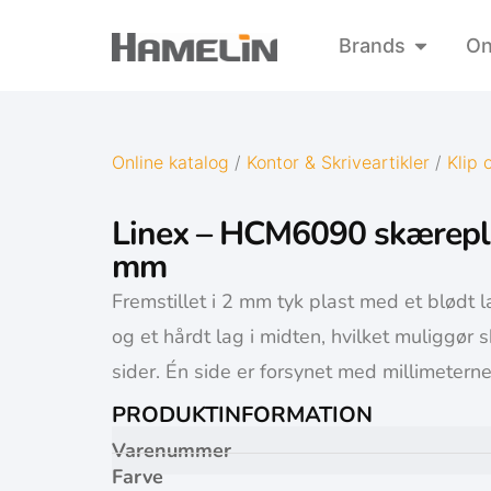
Brands
On
Online katalog
/
Kontor & Skriveartikler
/
Klip 
Linex – HCM6090 skærepl
mm
Fremstillet i 2 mm tyk plast med et blødt 
og et hårdt lag i midten, hvilket muliggør
sider. Én side er forsynet med millimeterne
PRODUKTINFORMATION
Varenummer
Farve