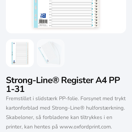
Strong-Line® Register A4 PP
1-31
Fremstillet i slidstærk PP-folie. Forsynet med trykt
kartonforblad med Strong-Line® hulforstærkning.
Skabeloner, så forbladene kan tiltrykkes i en
printer, kan hentes på www.oxfordprint.com.