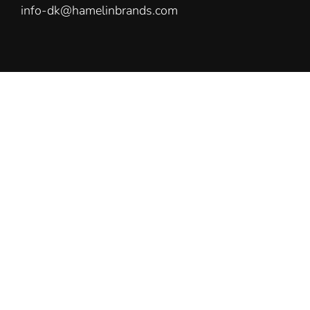
info-dk@hamelinbrands.com