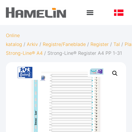
Online
katalog
/
Arkiv
/
Registre/Faneblade
/
Register
/
Tal
/
Pla
Strong-Line® A4
/ Strong-Line® Register A4 PP 1-31