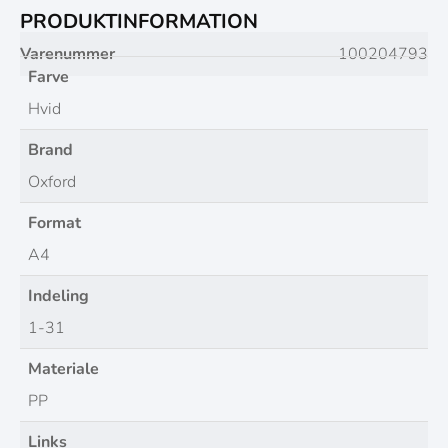
PRODUKTINFORMATION
Varenummer
100204793
Farve
Hvid
Brand
Oxford
Format
A4
Indeling
1-31
Materiale
PP
Links