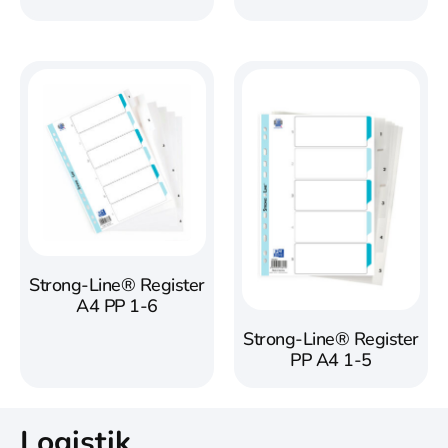
Strong-Line® Register
A4 PP 1-6
Strong-Line® Register
PP A4 1-5
Logistik