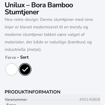
Unilux – Bora Bamboo
Stumtjener
Neo-retro-design: Denne stumtjener med rene
linjer er blevet moderniseret til en trendy og
moderne stumtjener takket være valget af
materialer, der både er naturlige (bambus) og
industrielle (metal).
- Sort
Farve
PRODUKTINFORMATION
Varenummer
400140808