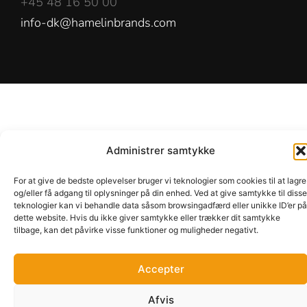
+45 48 16 50 00
info-dk@hamelinbrands.com
Administrer samtykke
For at give de bedste oplevelser bruger vi teknologier som cookies til at lagre
og/eller få adgang til oplysninger på din enhed. Ved at give samtykke til disse
teknologier kan vi behandle data såsom browsingadfærd eller unikke ID’er på
dette website. Hvis du ikke giver samtykke eller trækker dit samtykke
tilbage, kan det påvirke visse funktioner og muligheder negativt.
Accepter
Afvis