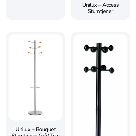
Unilux – Access
Stumtjener
Unilux – Bouquet
Stumtjener Grå/ Træ