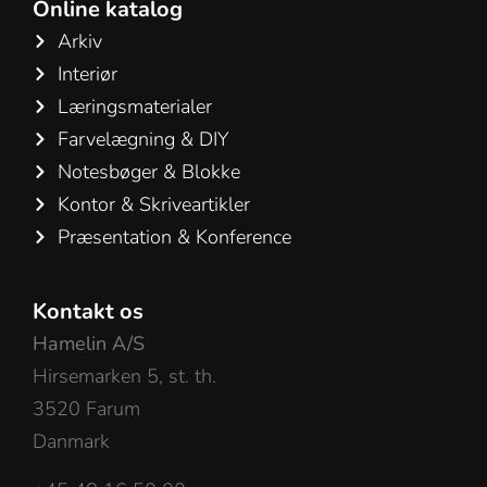
Online katalog
Arkiv
Interiør
Læringsmaterialer
Farvelægning & DIY
Notesbøger & Blokke
Kontor & Skriveartikler
Præsentation & Konference
Kontakt os
Hamelin A/S
Hirsemarken 5, st. th.
3520 Farum
Danmark