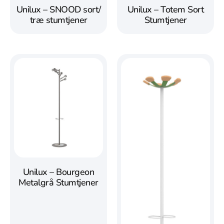
Unilux – SNOOD sort/
Unilux – Totem Sort
træ stumtjener
Stumtjener
Unilux – Bourgeon
Metalgrå Stumtjener