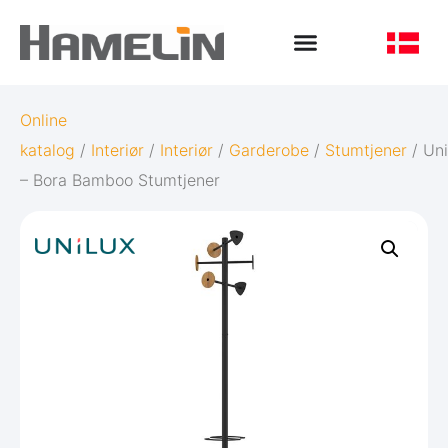
Online
katalog
/
Interiør
/
Interiør
/
Garderobe
/
Stumtjener
/ Uni
– Bora Bamboo Stumtjener