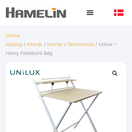
Online
katalog
/
Interiør
/
Interiør
/
Skriveborde
/ Unilux –
Homy Foldebord Bøg