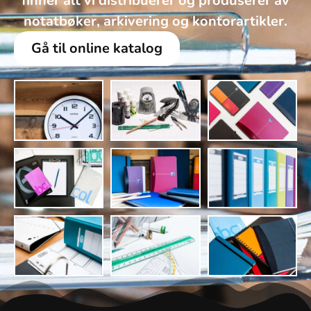
finner alt vi distribuerer og produserer av
notatbøker, arkivering og kontorartikler.
Gå til online katalog