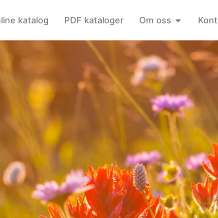
line katalog
PDF kataloger
Om oss
Kont