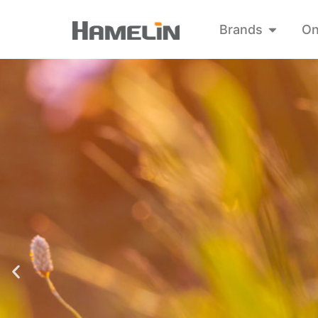
Brands
On