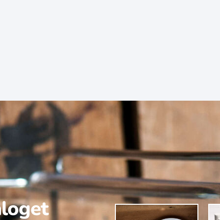
aloget