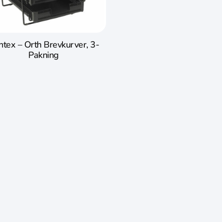
ntex – Orth Brevkurver, 3-
Pakning