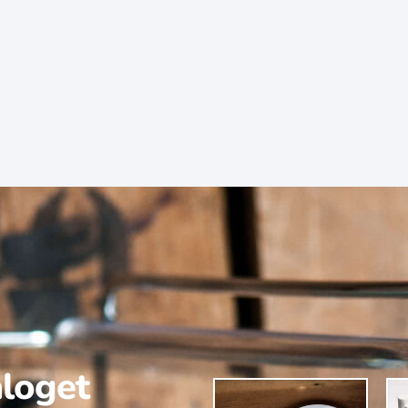
aloget