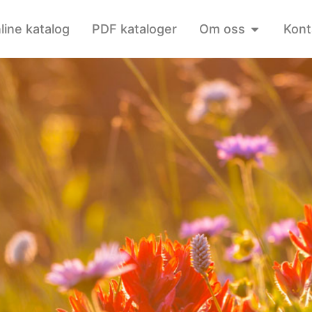
line katalog
PDF kataloger
Om oss
Kont