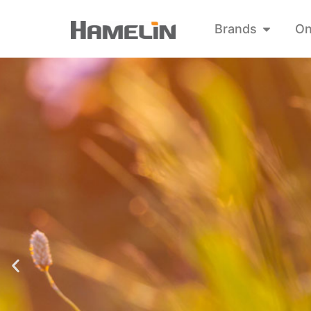
Brands
On