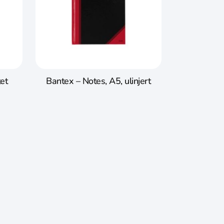
et
Bantex – Notes, A5, ulinjert