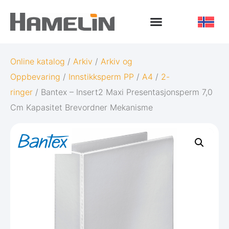
Online katalog
/
Arkiv
/
Arkiv og
Oppbevaring
/
Innstikksperm PP
/
A4
/
2-
ringer
/ Bantex – Insert2 Maxi Presentasjonsperm 7,0
Cm Kapasitet Brevordner Mekanisme