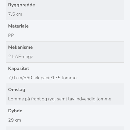
Ryggbredde
7,5 cm
Materiale
PP
Mekanisme
2 LAF-ringe
Kapasitet
7,0 cm/560 ark papir/175 lommer
Omslag
Lomme på front og ryg, samt lav indvendig lomme
Dybde
29 cm