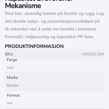
Mekanisme
Med klar, utvendig lomme på forside og rygg. Lag
det ideelle salgs- og presentasjonsverktøyet på
få sekunder ved å sette inn innstikk i lommene.
Fremstilt i miljøvennlig og kopisikker PP-folie.
PRODUKTINFORMASJON
SKU
400001284
Farge
Hvit
Merke
Bantex
Format
A4