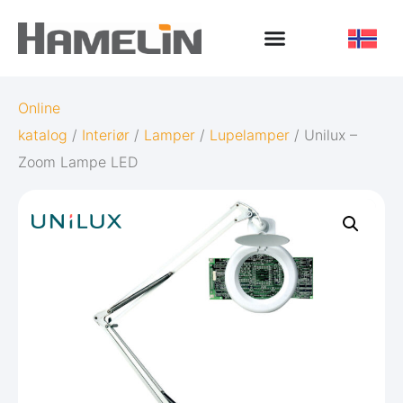
Online
katalog
/
Interiør
/
Lamper
/
Lupelamper
/ Unilux –
Zoom Lampe LED