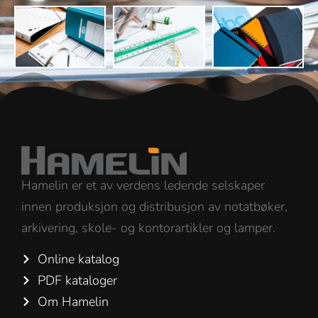
Hamelin er et av verdens ledende selskaper
innen produksjon og distribusjon av notatbøker,
arkivering, skole- og kontorartikler og lamper.
Online katalog
PDF kataloger
Om Hamelin