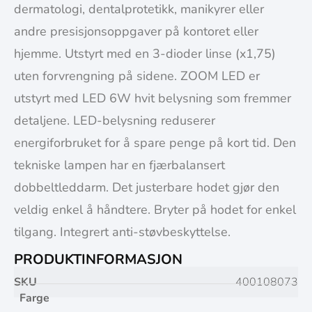
dermatologi, dentalprotetikk, manikyrer eller
andre presisjonsoppgaver på kontoret eller
hjemme. Utstyrt med en 3-dioder linse (x1,75)
uten forvrengning på sidene. ZOOM LED er
utstyrt med LED 6W hvit belysning som fremmer
detaljene. LED-belysning reduserer
energiforbruket for å spare penge på kort tid. Den
tekniske lampen har en fjærbalansert
dobbeltleddarm. Det justerbare hodet gjør den
veldig enkel å håndtere. Bryter på hodet for enkel
tilgang. Integrert anti-støvbeskyttelse.
PRODUKTINFORMASJON
SKU
400108073
Farge