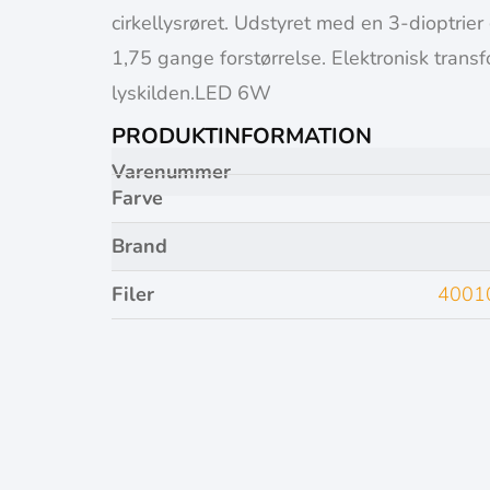
cirkellysrøret. Udstyret med en 3-dioptrier
1,75 gange forstørrelse. Elektronisk transf
lyskilden.LED 6W
PRODUKTINFORMATION
Varenummer
Farve
Brand
Filer
4001