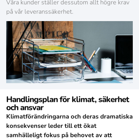
Våra kunder ställer dessutom allt högre krav
på vår leveranssäkerhet.
Handlingsplan för klimat, säkerhet
och ansvar
Klimatförändringarna och deras dramatiska
konsekvenser leder till ett ökat
samhälleligt fokus på behovet av att