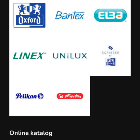
Online katalog