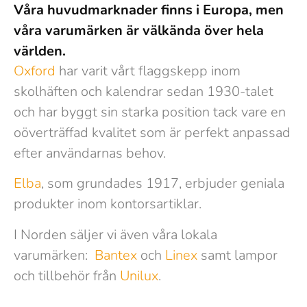
Våra huvudmarknader finns i Europa, men
våra varumärken är välkända över hela
världen.
Oxford
har varit vårt flaggskepp inom
skolhäften och kalendrar sedan 1930-talet
och har byggt sin starka position tack vare en
oöverträffad kvalitet som är perfekt anpassad
efter användarnas behov.
Elba
, som grundades 1917, erbjuder geniala
produkter inom kontorsartiklar.
I Norden säljer vi även våra lokala
varumärken:
Bantex
och
Linex
samt lampor
och tillbehör från
Unilux
.