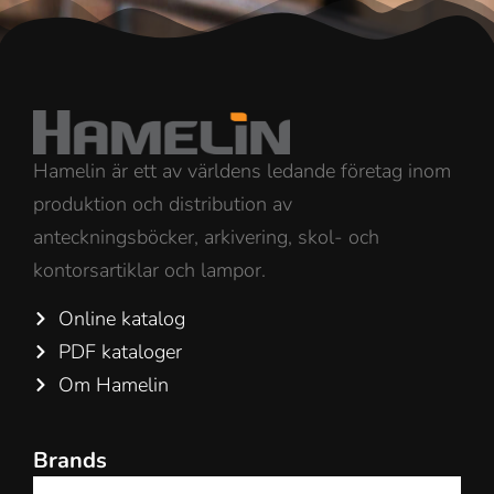
Hamelin är ett av världens ledande företag inom
produktion och distribution av
anteckningsböcker, arkivering, skol- och
kontorsartiklar och lampor.
Online katalog
PDF kataloger
Om Hamelin
Brands