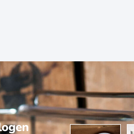
alogen