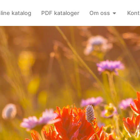
line katalog
PDF kataloger
Om oss
Kont