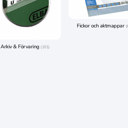
Fickor och aktmappar
(
Arkiv & Förvaring
(101)