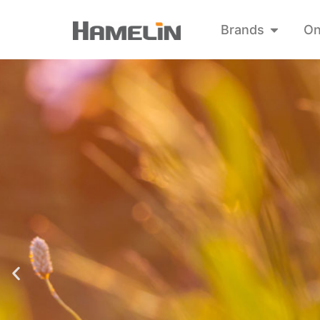
Brands
On