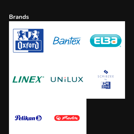
Brands