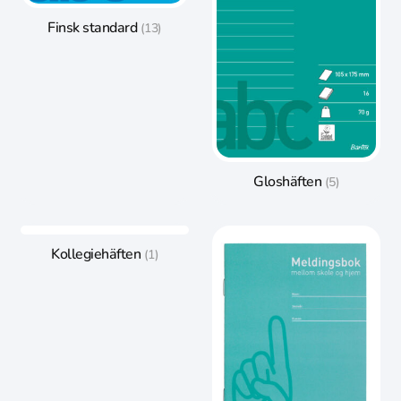
Finsk standard
(13)
Gloshäften
(5)
Kollegiehäften
(1)