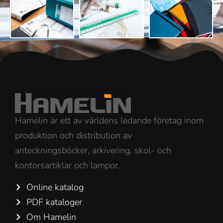
Hamelin är ett av världens ledande företag inom
produktion och distribution av
anteckningsböcker, arkivering, skol- och
kontorsartiklar och lampor.
Online katalog
PDF kataloger
Om Hamelin