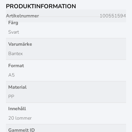
PRODUKTINFORMATION
Artikelnummer
100551594
Färg
Svart
Varumärke
Bantex
Format
A5
Material
PP
Innehåll
20 lommer
Gammelt ID