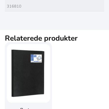
316810
Relaterede produkter