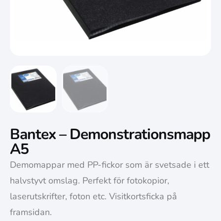
Bantex – Demonstrationsmapp
A5
Demomappar med PP-fickor som är svetsade i ett
halvstyvt omslag. Perfekt för fotokopior,
laserutskrifter, foton etc. Visitkortsficka på
framsidan.