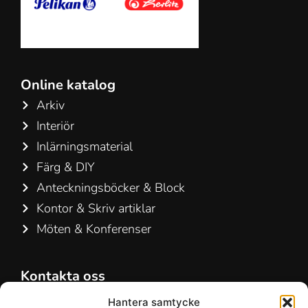
Online katalog
Arkiv
Interiör
Inlärningsmaterial
Färg & DIY
Anteckningsböcker & Block
Kontor & Skriv artiklar
Möten & Konferenser
Kontakta oss
Hamelin A/S
Hantera samtycke