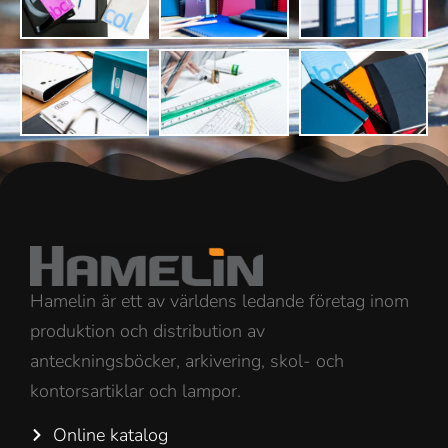
Hamelin är ett av världens ledande företag inom
produktion och distribution av
anteckningsböcker, arkivering, skol- och
kontorsartiklar och lampor.
Online katalog