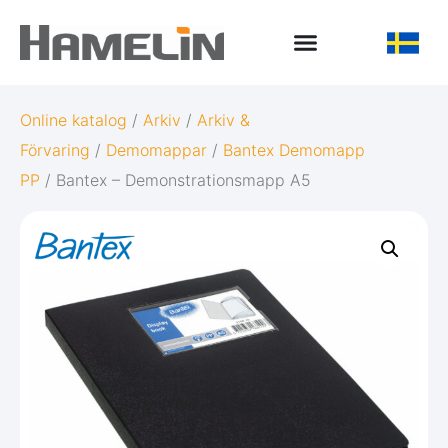
Online katalog
/
Arkiv
/
Arkiv &
Förvaring
/
Demomappar
/
Bantex Demomapp
PP
/ Bantex – Demonstrationsmapp A5