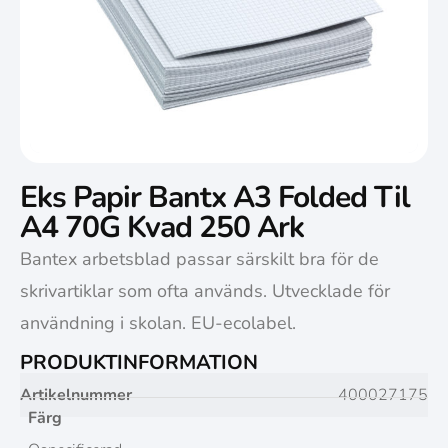
Eks Papir Bantx A3 Folded Til
A4 70G Kvad 250 Ark
Bantex arbetsblad passar särskilt bra för de
skrivartiklar som ofta används. Utvecklade för
användning i skolan. EU-ecolabel.
PRODUKTINFORMATION
Artikelnummer
400027175
Färg