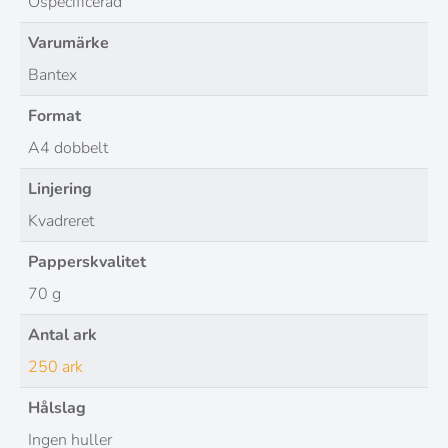
Ospecificerad
Varumärke
Bantex
Format
A4 dobbelt
Linjering
Kvadreret
Papperskvalitet
70 g
Antal ark
250 ark
Hålslag
Ingen huller