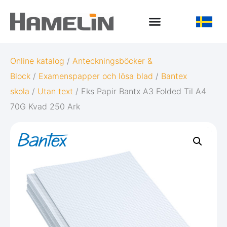
Online katalog
/
Anteckningsböcker &
Block
/
Examenspapper och lösa blad
/
Bantex
skola
/
Utan text
/ Eks Papir Bantx A3 Folded Til A4
70G Kvad 250 Ark