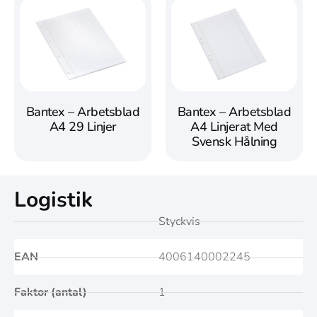
Bantex – Arbetsblad
Bantex – Arbetsblad
A4 29 Linjer
A4 Linjerat Med
Svensk Hålning
Logistik
Styckvis
EAN
4006140002245
Faktor (antal)
1