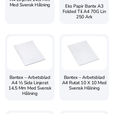
Med Svensk Hålning
Eks Papir Bantx A3
Folded Til A4 70G Lin
250 Ark
Bantex – Arbetsblad
Bantex – Arbetsblad
A4 ½ Sida Linjerat
A4 Rutat 10 X 10 Med
14,5 Mm Med Svensk
Svensk Hålning
Hålning