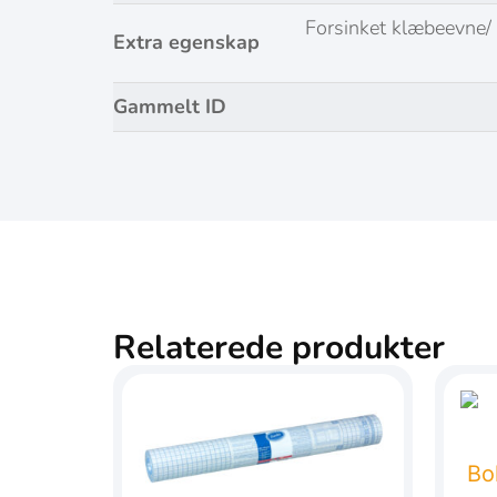
Forsinket klæbeevne/ 
Extra egenskap
Gammelt ID
Relaterede produkter