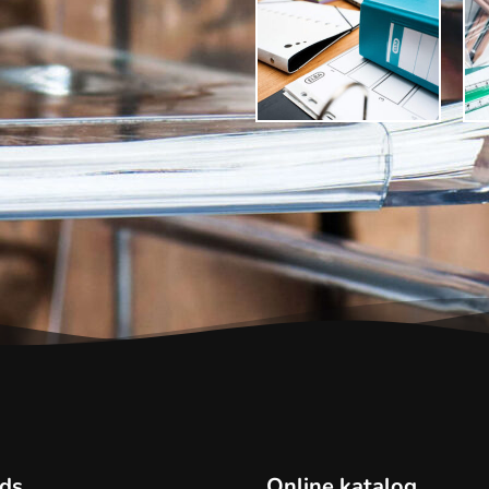
ds
Online katalog