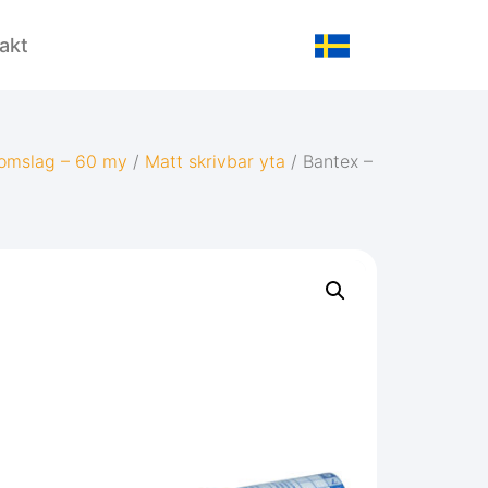
akt
omslag – 60 my
/
Matt skrivbar yta
/ Bantex –