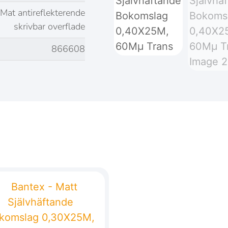
Mat antireflekterende
skrivbar overflade
866608