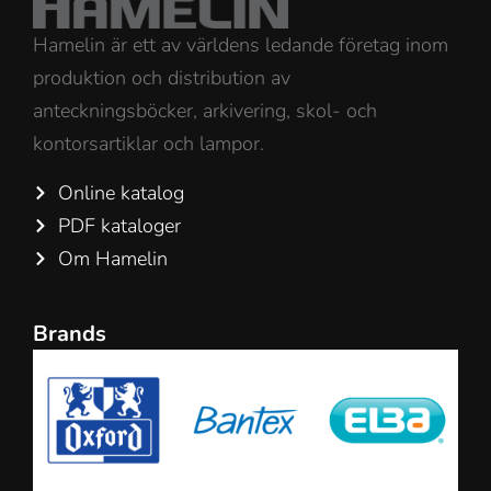
Hamelin är ett av världens ledande företag inom
produktion och distribution av
anteckningsböcker, arkivering, skol- och
kontorsartiklar och lampor.
Online katalog
PDF kataloger
Om Hamelin
Brands