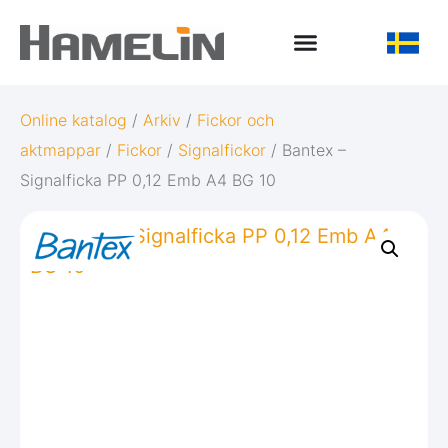
Online katalog
/
Arkiv
/
Fickor och
aktmappar
/
Fickor
/
Signalfickor
/ Bantex –
Signalficka PP 0,12 Emb A4 BG 10