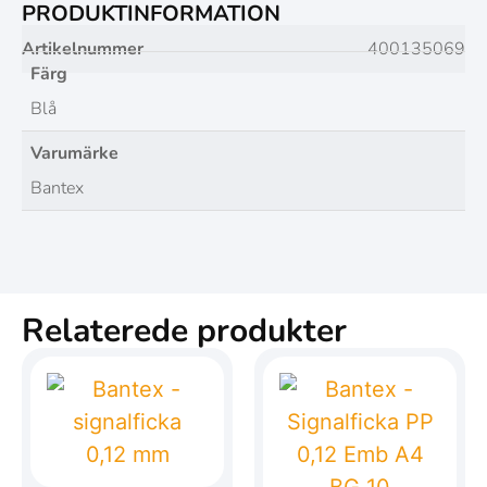
PRODUKTINFORMATION
Artikelnummer
400135069
Färg
Blå
Varumärke
Bantex
Relaterede produkter