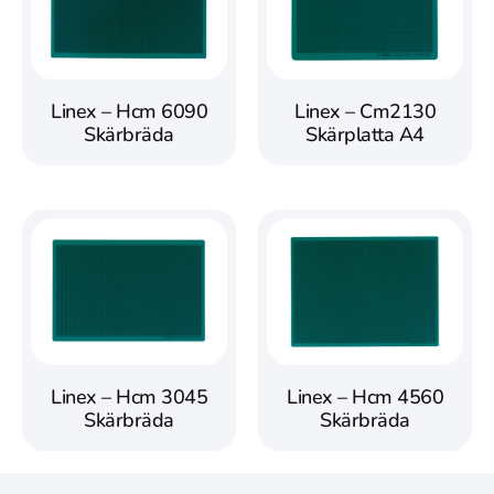
Linex – Hcm 6090
Linex – Cm2130
Skärbräda
Skärplatta A4
Linex – Hcm 3045
Linex – Hcm 4560
Skärbräda
Skärbräda