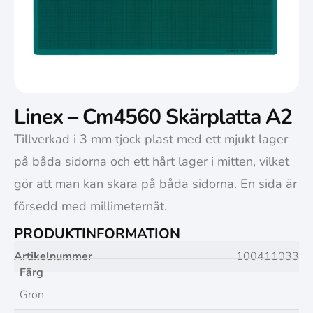
Linex – Cm4560 Skärplatta A2
Tillverkad i 3 mm tjock plast med ett mjukt lager
på båda sidorna och ett hårt lager i mitten, vilket
gör att man kan skära på båda sidorna. En sida är
försedd med millimeternät.
PRODUKTINFORMATION
Artikelnummer
100411033
Färg
Grön