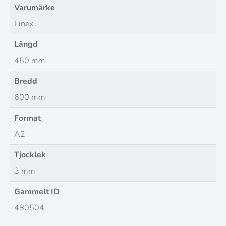
Varumärke
Linex
Längd
450 mm
Bredd
600 mm
Format
A2
Tjocklek
3 mm
Gammelt ID
480504