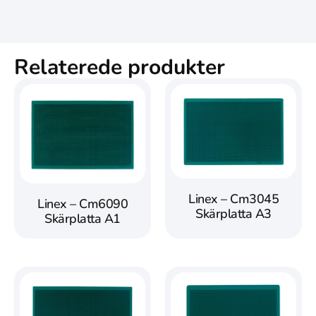
Relaterede produkter
Linex – Cm3045
Linex – Cm6090
Skärplatta A3
Skärplatta A1