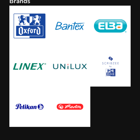
Brands