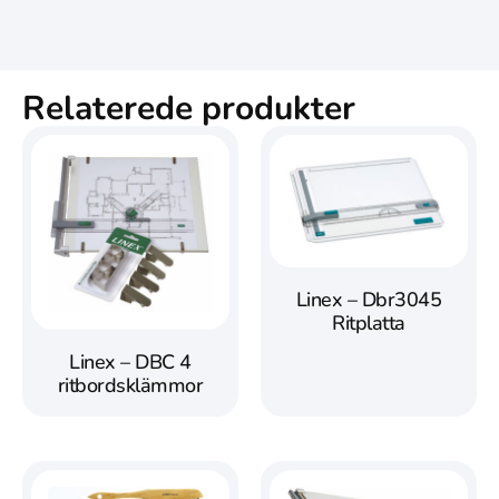
Relaterede produkter
Linex – Dbr3045
Ritplatta
Linex – DBC 4
ritbordsklämmor