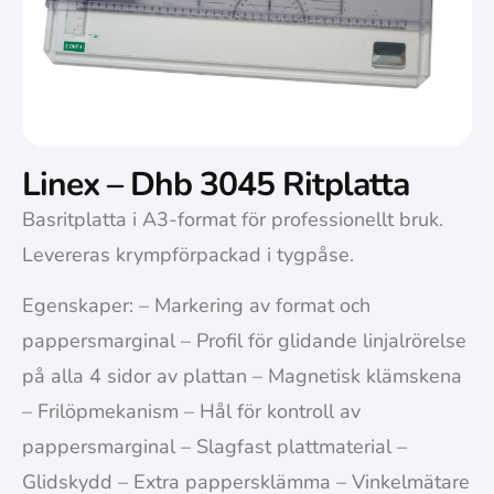
Linex – Dhb 3045 Ritplatta
Basritplatta i A3-format för professionellt bruk.
Levereras krympförpackad i tygpåse.
Egenskaper: – Markering av format och
pappersmarginal – Profil för glidande linjalrörelse
på alla 4 sidor av plattan – Magnetisk klämskena
– Frilöpmekanism – Hål för kontroll av
pappersmarginal – Slagfast plattmaterial –
Glidskydd – Extra pappersklämma – Vinkelmätare