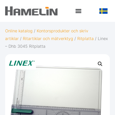
Online katalog
/
Kontorsprodukter och skriv
artiklar
/
Ritartiklar och mätverktyg
/
Ritplatta
/ Linex
– Dhb 3045 Ritplatta