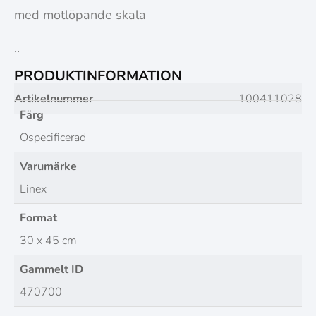
med motlöpande skala
..
PRODUKTINFORMATION
Artikelnummer
100411028
Färg
Ospecificerad
Varumärke
Linex
Format
30 x 45 cm
Gammelt ID
470700