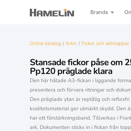
Brands
On
Online katalog
/
Arkiv
/
Fickor och aktmappar
Stansade fickor påse om 2
Pp120 präglade klara
Den här hålade A3-fickan i liggande format
presentera och förvara ritningar och dokum
Den präglade ytan är reptålig och reflexfri
kvalitetsmaterial ger utmärkt skydd. Den 
har ett förstärkningsband. Tillverkas i Fr
ark. Dokumenten sticks in i fickan från top