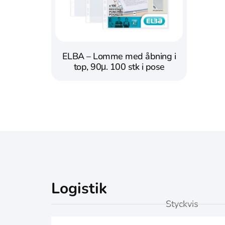
ELBA – Lomme med åbning i
top, 90μ. 100 stk i pose
Logistik
Styckvis