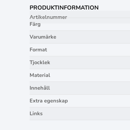
PRODUKTINFORMATION
Artikelnummer
Färg
Varumärke
Format
Tjocklek
Material
Innehåll
Extra egenskap
Links