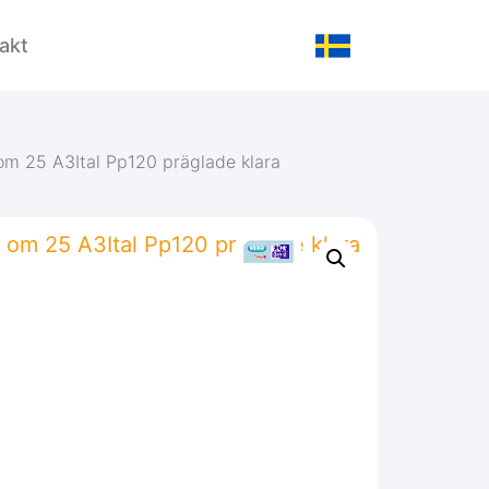
akt
om 25 A3Ital Pp120 präglade klara