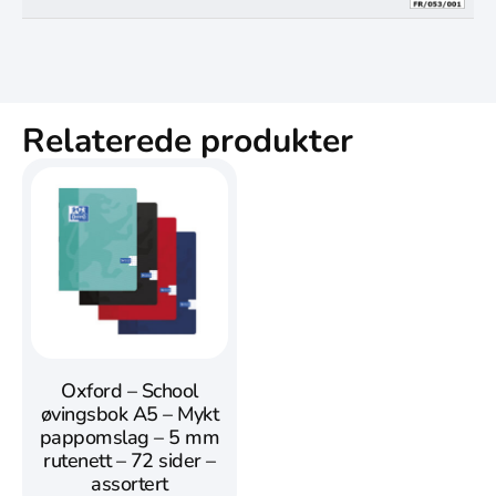
Relaterede produkter
Oxford – School
øvingsbok A5 – Mykt
pappomslag – 5 mm
rutenett – 72 sider –
assortert