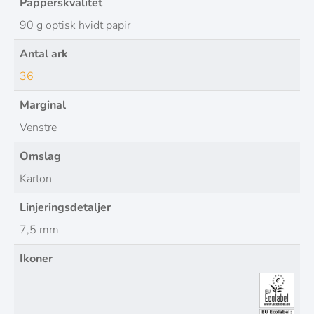
Papperskvalitet
90 g optisk hvidt papir
Antal ark
36
Marginal
Venstre
Omslag
Karton
Linjeringsdetaljer
7,5 mm
Ikoner