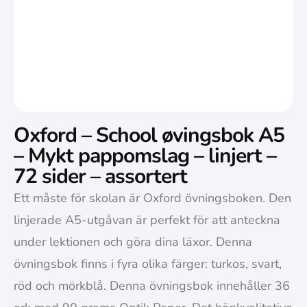
Oxford – School øvingsbok A5
– Mykt pappomslag – linjert –
72 sider – assortert
Ett måste för skolan är Oxford övningsboken. Den
linjerade A5-utgåvan är perfekt för att anteckna
under lektionen och göra dina läxor. Denna
övningsbok finns i fyra olika färger: turkos, svart,
röd och mörkblå. Denna övningsbok innehåller 36