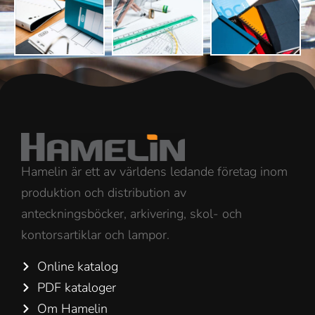
Hamelin är ett av världens ledande företag inom
produktion och distribution av
anteckningsböcker, arkivering, skol- och
kontorsartiklar och lampor.
Online katalog
PDF kataloger
Om Hamelin