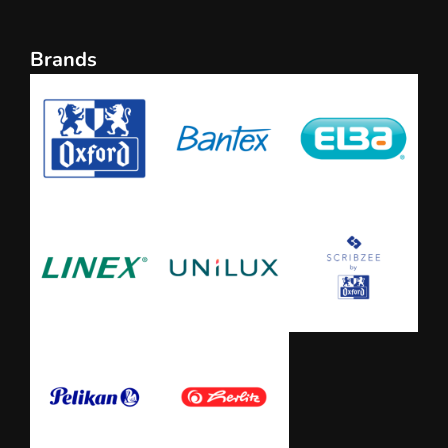
Brands