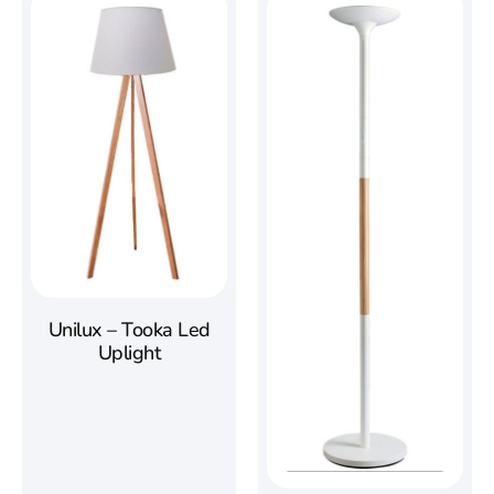
Unilux – Tooka Led
Uplight