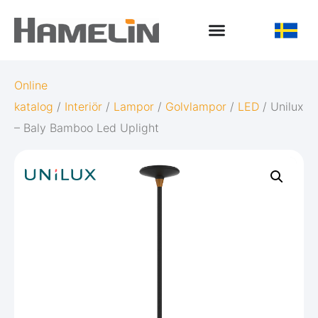
Online
katalog
/
Interiör
/
Lampor
/
Golvlampor
/
LED
/ Unilux
– Baly Bamboo Led Uplight