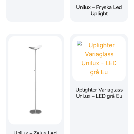
Unilux – Pryska Led
Uplight
Uplighter Variaglass
Unilux – LED grå Eu
Unilux – Zelux Led