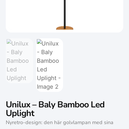
Unilux – Baly Bamboo Led
Uplight
Nyretro-design: den här golvlampan med sina