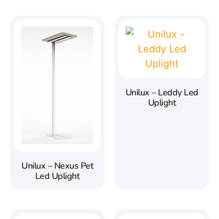
Unilux – Leddy Led
Uplight
Unilux – Nexus Pet
Led Uplight