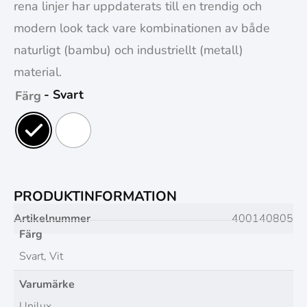
rena linjer har uppdaterats till en trendig och
modern look tack vare kombinationen av både
naturligt (bambu) och industriellt (metall)
material.
- Svart
Färg
PRODUKTINFORMATION
Artikelnummer
400140805
Färg
Svart, Vit
Varumärke
Unilux