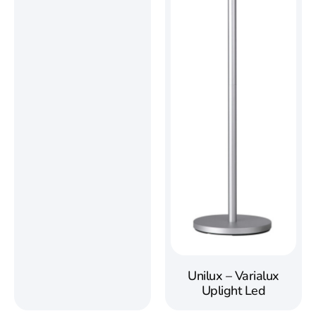
Unilux – Varialux
Uplight Led