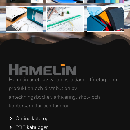
Hamelin är ett av världens ledande företag inom
produktion och distribution av
anteckningsböcker, arkivering, skol- och
kontorsartiklar och lampor.
Online katalog
PDF kataloger