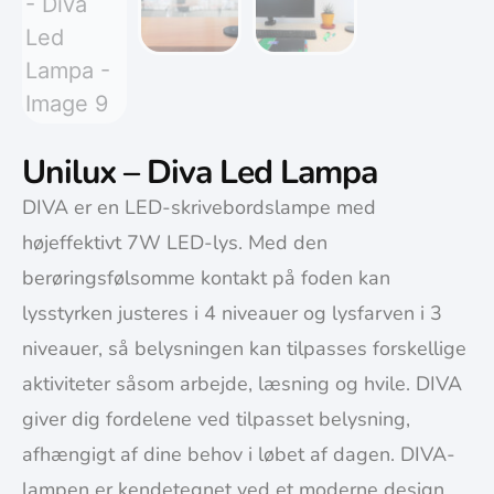
Unilux – Diva Led Lampa
DIVA er en LED-skrivebordslampe med
højeffektivt 7W LED-lys. Med den
berøringsfølsomme kontakt på foden kan
lysstyrken justeres i 4 niveauer og lysfarven i 3
niveauer, så belysningen kan tilpasses forskellige
aktiviteter såsom arbejde, læsning og hvile. DIVA
giver dig fordelene ved tilpasset belysning,
afhængigt af dine behov i løbet af dagen. DIVA-
lampen er kendetegnet ved et moderne design