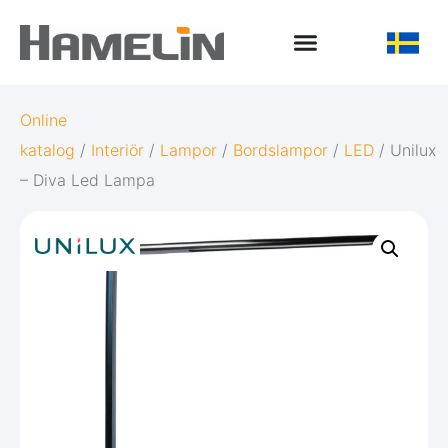
Online
katalog
/
Interiör
/
Lampor
/
Bordslampor
/
LED
/ Unilux
– Diva Led Lampa