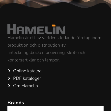
Hamelin är ett av världens ledande företag inom
produktion och distribution av
anteckningsböcker, arkivering, skol- och
kontorsartiklar och lampor.
Online katalog
PDF kataloger
Om Hamelin
Brands