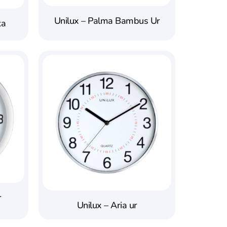
Unilux – Palma Bambus Ur
ka
r
Unilux – Aria ur