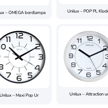
Unilux – POP PL Kloc
lux – OMEGA bordlampa
Unilux – Attraction u
Unilux – Maxi Pop Ur