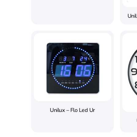
Uni
Unilux – Flo Led Ur