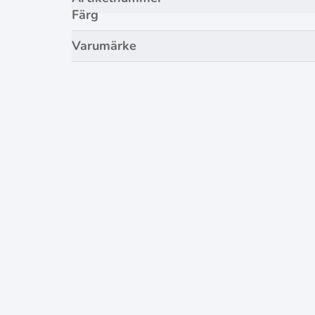
Färg
Varumärke