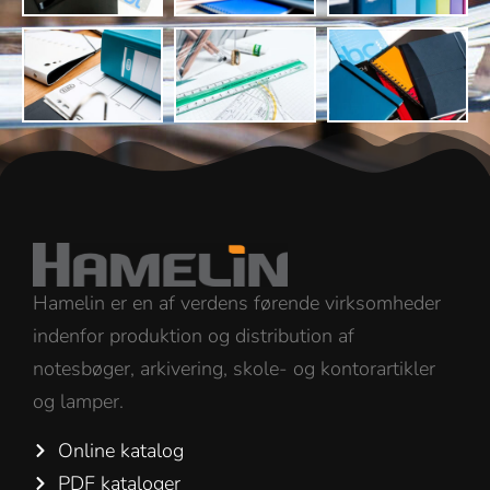
Hamelin er en af verdens førende virksomheder
indenfor produktion og distribution af
notesbøger, arkivering, skole- og kontorartikler
og lamper.
Online katalog
PDF kataloger