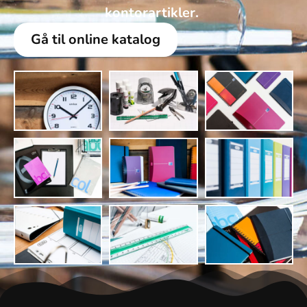
kontorartikler. ​
Gå til online katalog