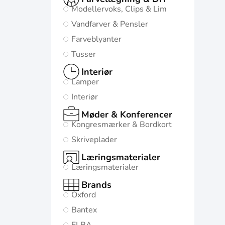
Modellervoks, Clips & Lim
Vandfarver & Pensler
Farveblyanter
Tusser
Interiør
Lamper
Interiør
Møder & Konferencer
Kongresmærker & Bordkort
Skriveplader
Læringsmaterialer
Læringsmaterialer
Brands
Oxford
Bantex