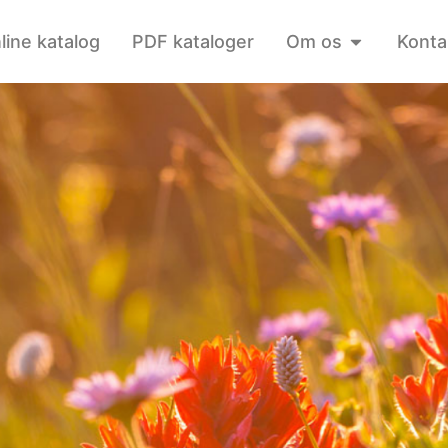
line katalog
PDF kataloger
Om os
Konta