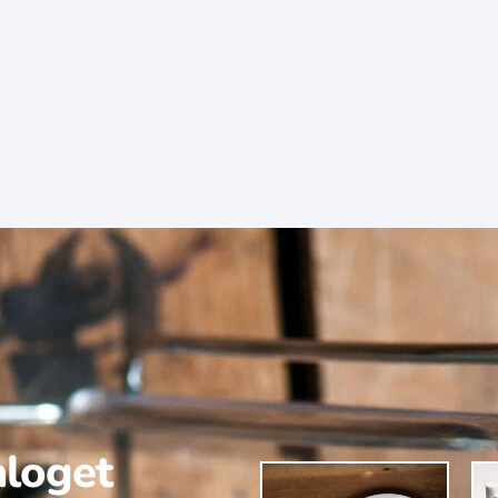
aloget