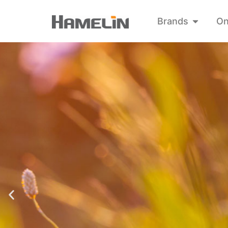
Brands
On