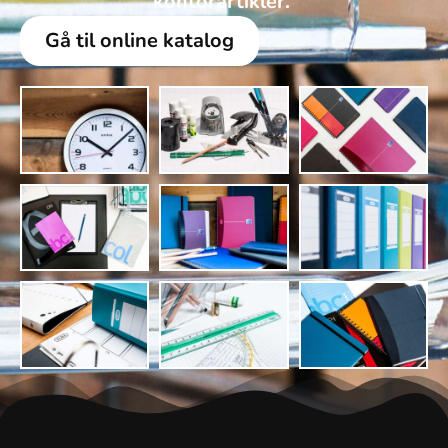
kontorartikler. ​
Gå til online katalog